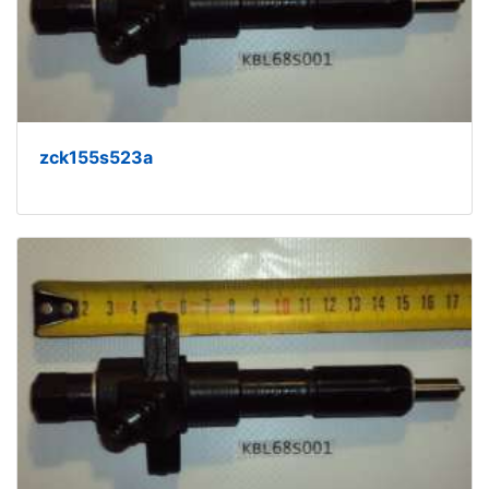
zck155s523a