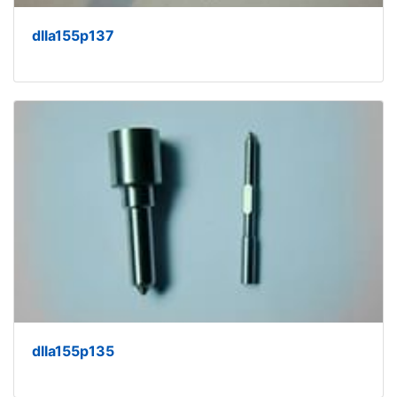
dlla155p137
dlla155p135