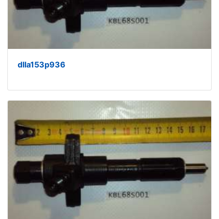
dlla153p936