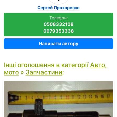
Сергей Прохоренко
Телефон:
0508332108
0979353338
Написати автору
Інші оголошення в категорії
Авто,
мото
»
Запчастини
: