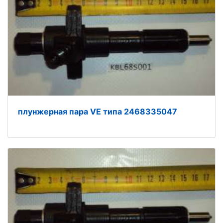
плунжерная пара VE типа 2468335047