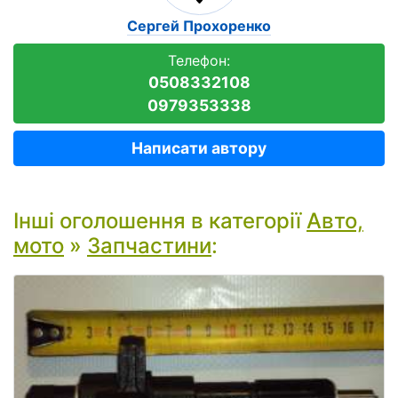
Сергей Прохоренко
Телефон:
0508332108
0979353338
Написати автору
Інші оголошення в категорії
Авто,
мото
»
Запчастини
: