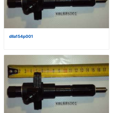
dlla154p001