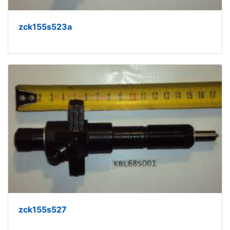
zck155s523a
zck155s527