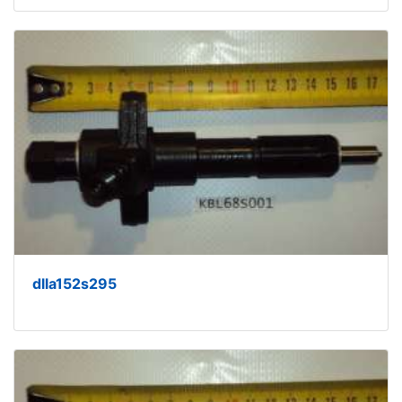
dlla152s295