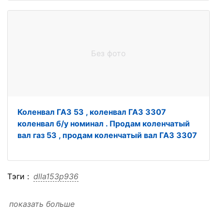
Без фото
Коленвал ГАЗ 53 , коленвал ГАЗ 3307
коленвал б/у номинал . Продам коленчатый
вал газ 53 , продам коленчатый вал ГАЗ 3307
Тэги :
dlla153p936
показать больше