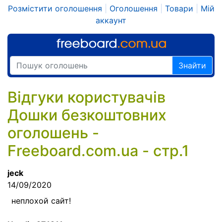
Розмістити оголошення
|
Оголошення
|
Товари
|
Мій
аккаунт
Знайти
Відгуки користувачів
Дошки безкоштовних
оголошень -
Freeboard.com.ua - стр.1
jeck
14/09/2020
неплохой сайт!