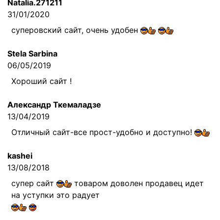
Natalia.271211
31/01/2020
суперовский сайт, очень удобен
Stela Sarbina
06/05/2019
Хороший сайт !
Александр Ткемаладзе
13/04/2019
Отличный сайт-все прост-удобно и доступно!
kashei
13/08/2018
супер сайт
товаром доволен продавец идет
на уступки это радует