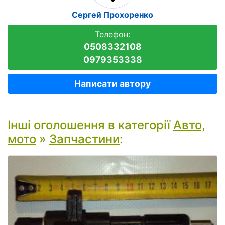
Сергей Прохоренко
Телефон:
0508332108
0979353338
Написати автору
Інші оголошення в категорії
Авто,
мото
»
Запчастини
: