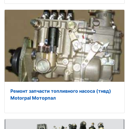
Ремонт запчасти топливного насоса (тнвд)
Motorpal Моторпал