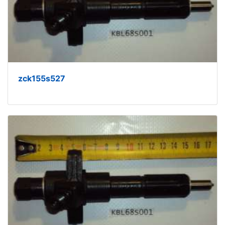
zck155s527