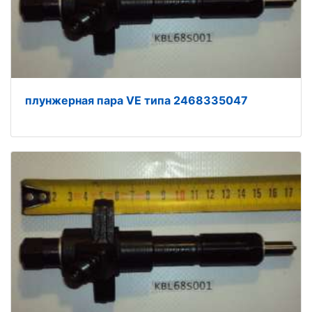
плунжерная пара VE типа 2468335047