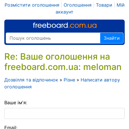
Розмістити оголошення
|
Оголошення
|
Товари
|
Мій
аккаунт
Знайти
Re: Ваше оголошення на
freeboard.com.ua: meloman
Дозвілля та відпочинок
»
Різне
»
Написати автору
оголошення
Ваше ім'я:
Email: