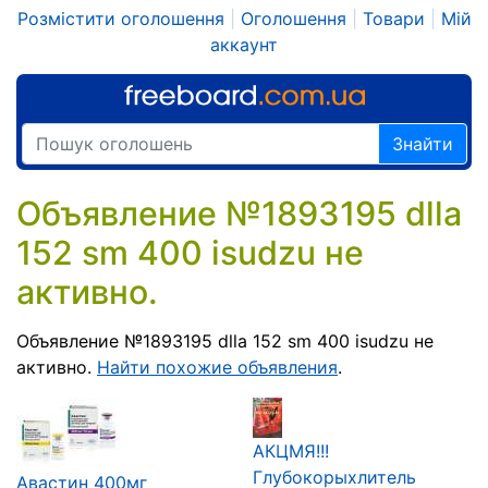
Розмістити оголошення
|
Оголошення
|
Товари
|
Мій
аккаунт
Знайти
Объявление №1893195 dlla
152 sm 400 isudzu не
активно.
Объявление №1893195 dlla 152 sm 400 isudzu не
активно.
Найти похожие объявления
.
АКЦМЯ!!!
Глубокорыхлитель
Авастин 400мг