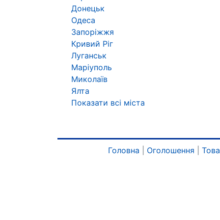
Донецьк
Одеса
Запоріжжя
Кривий Ріг
Луганськ
Маріуполь
Миколаїв
Ялта
Показати всі міста
Головна
|
Оголошення
|
Тов