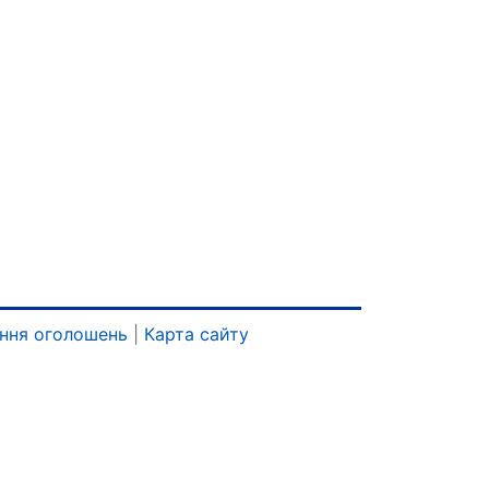
ння оголошень
|
Карта сайту