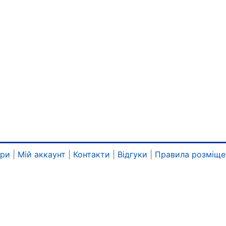
ари
|
Мій аккаунт
|
Контакти
|
Відгуки
|
Правила розміще