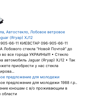
ла, Автостекло, Лобовое ветровое
guar (Ягуар) XJ12
905-66-11 КИЕВСТАР 096-905-66-11
 Лобового стекла “Новой Почтой” до
н во все города УКРАИНЫ!!! • Стекло
на автомобиль Jaguar (Ягуар) XJ12 • Так
ожете приобрести у нас стекла
ирова...
ое предложение для молодежи
ое предложение для молодежи 1988 г.р..
ение юношам с в/о проживающим в
 области