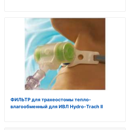
ФИЛЬТР для трахеостомы тепло-
влагообменный для ИВЛ Hydro-Trach ІІ