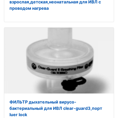
взрослая,детская,неонатальная для ИВЛ с
проводом нагрева
ФИЛЬТР дыхательный вирусо-
бактериальный для ИВЛ clear-guard3,порт
luer lock