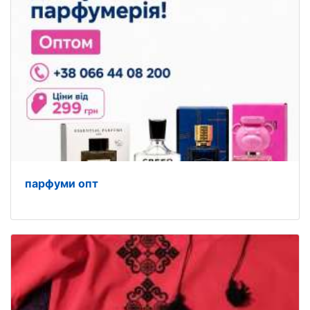
парфуми опт