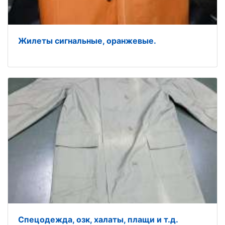
Жилеты сигнальные, оранжевые.
Спецодежда, озк, халаты, плащи и т.д.