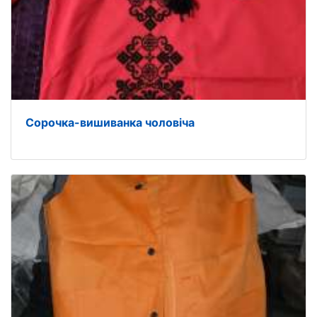
Сорочка-вишиванка чоловіча