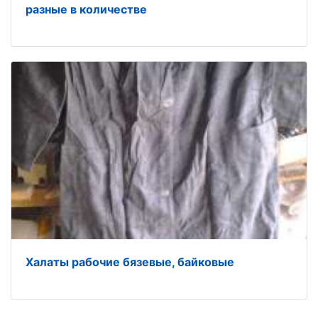
разные в количестве
Халаты рабочие бязевые, байковые