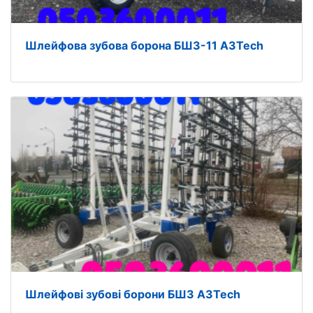
Шлейфова зубова борона БШЗ-11 A3Tech
Шлейфові зубові борони БШЗ A3Tech