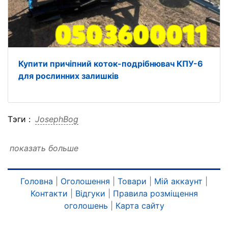
Купити причіпний коток-подрібнювач КПУ-6
для рослинних залишків
Тэги :
JosephBog
показать больше
Головна
|
Оголошення
|
Товари
|
Мій аккаунт
|
Контакти
|
Відгуки
|
Правила розміщення
оголошень
|
Карта сайту