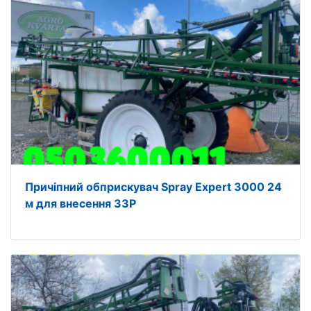
Причіпний обприскувач Spray Expert 3000 24
м для внесення ЗЗР