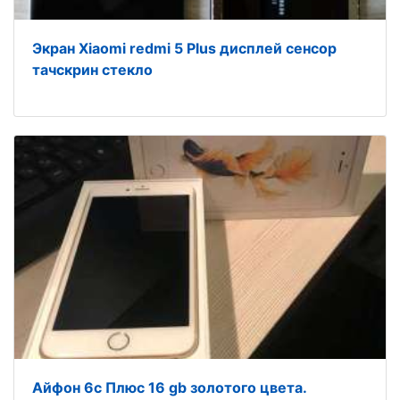
Экран Xiaomi redmi 5 Plus дисплей сенсор
тачскрин стекло
Айфон 6с Плюс 16 gb золотого цвета.