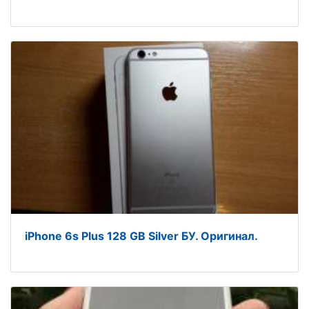
iPhone 6s Plus 128 GB Silver БУ. Оригинал.