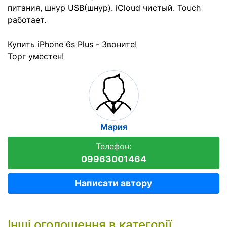
питания, шнур USB(шнур). iCloud чистый. Touch
работает.
Купить iPhone 6s Plus - Звоните!
Торг уместен!
Мария
Телефон:
09963001464
Написати автору
Інші оголошення в категорії