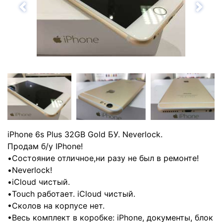
Назад
Впе
iPhone 6s Plus 32GB Gold БУ. Neverlock.
Продам б/у IPhone!
•Состояние отличное,ни разу не был в ремонте!
•Neverlock!
•iCloud чистый.
•Touch работает. iCloud чистый.
•Сколов на корпусе нет.
•Весь комплект в коробке: iPhone, документы, блок