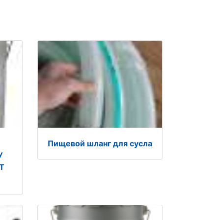
Пищевой шланг для сусла
У
СТ