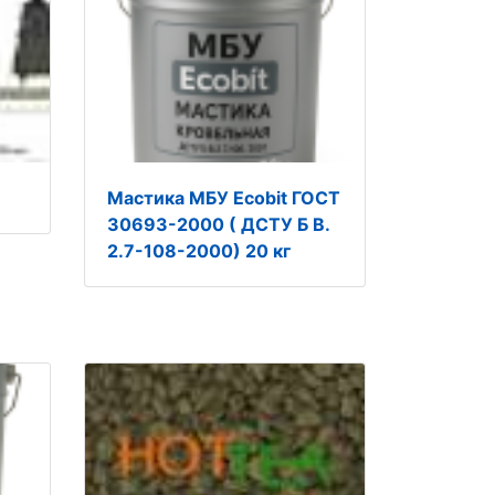
Мастика МБУ Ecobit ГОСТ
30693-2000 ( ДСТУ Б В.
2.7-108-2000) 20 кг