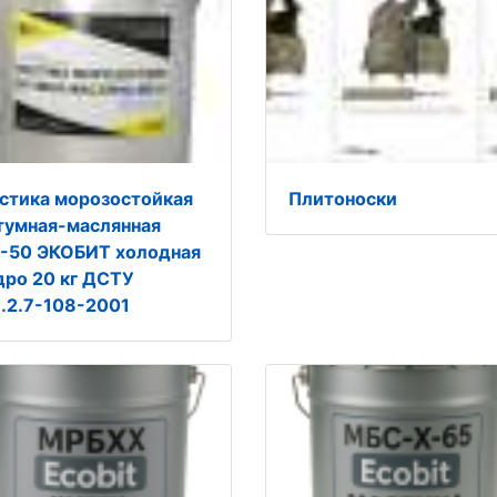
стика морозостойкая
Плитоноски
тумная-маслянная
-50 ЭКОБИТ холодная
дро 20 кг ДСТУ
В.2.7-108-2001