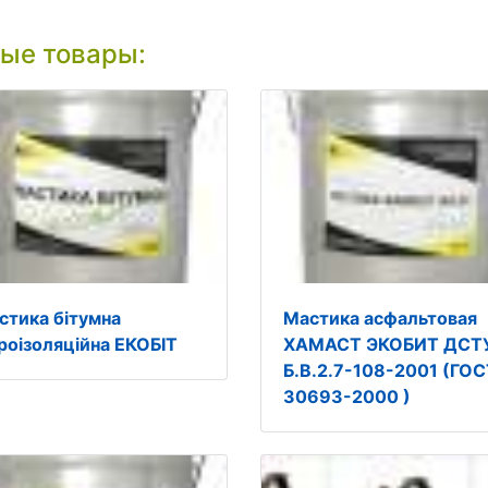
ые товары:
стика бітумна
Мастика асфальтовая
дроізоляційна EКОБІТ
ХАМАСТ ЭКОБИТ ДСТ
Б.В.2.7-108-2001 (ГО
30693-2000 )