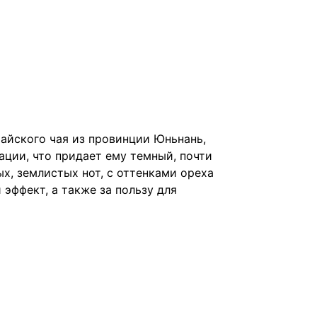
тайского чая из провинции Юньнань,
ации, что придает ему темный, почти
ых, землистых нот, с оттенками ореха
эффект, а также за пользу для