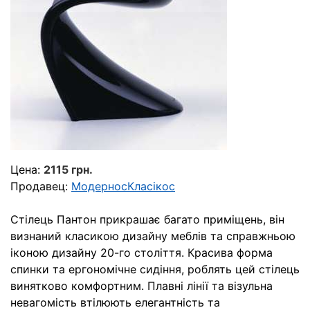
Цена:
2115 грн.
Продавец:
МодерносКласікос
Стілець Пантон прикрашає багато приміщень, він
визнаний класикою дизайну меблів та справжньою
іконою дизайну 20-го століття. Красива форма
спинки та ергономічне сидіння, роблять цей стілець
винятково комфортним. Плавні лінії та візульна
невагомість втілюють елегантність та