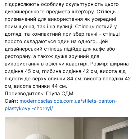
підкреслюють особливу скульптурність цього
дизайнерського предмета інтер'єру. Стілець
призначений для використання як усередині
приміщення, так і на вулиці. Стілець легкий у
догляді та компактний при зберіганні – стільці
просто складаються один на одного. Цей
дизайнерський стілець підійде для кафе або
ресторану, а також дуже зручний для
використання в офісі чи квартирі. Розмір: ширина
сидіння 45 см, глибина сидіння 42 см, висота від
підлоги до верху спинки 84 см, висота посадки 42
см, висота спинки 44 см.
Производитель: Група СДМ
Сайт:
modernosclasicos.com.ua/stilets-panton-
plastykovyi-chornyi/