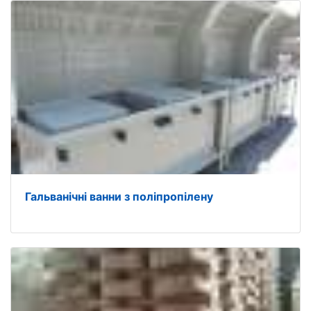
Гальванічні ванни з поліпропілену