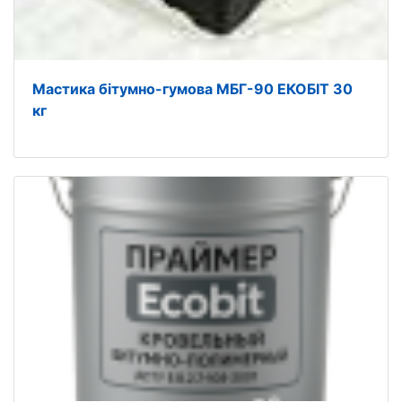
Мастика бітумно-гумова МБГ-90 ЕКОБIТ 30
кг