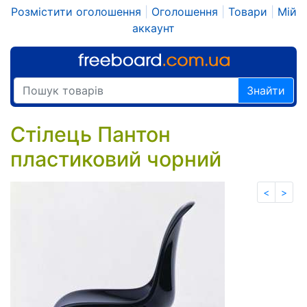
Розмістити оголошення
|
Оголошення
|
Товари
|
Мій
аккаунт
Знайти
Стілець Пантон
пластиковий чорний
<
>