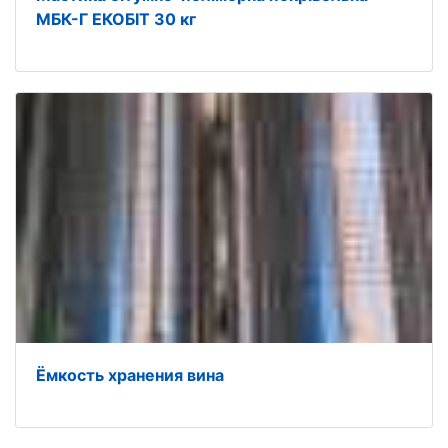
МБК-Г ЕКОБІТ 30 кг
Ёмкость хранения вина