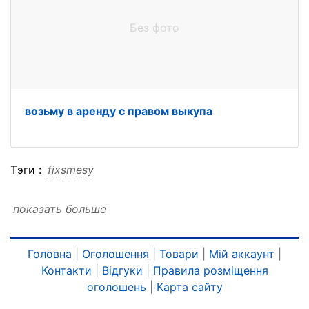
Без фото
возьму в аренду с правом выкупа
Тэги :
fixsmesy
показать больше
Головна
|
Оголошення
|
Товари
|
Мій аккаунт
|
Контакти
|
Відгуки
|
Правила розміщення
оголошень
|
Карта сайту