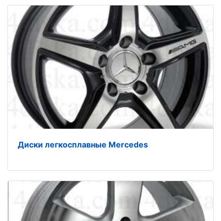
Диски легкосплавные Mercedes