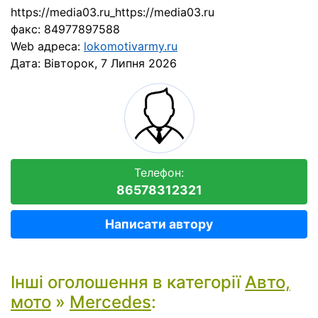
https://media03.ru_https://media03.ru
факс: 84977897588
Web адреса:
lokomotivarmy.ru
Дата:
Вівторок, 7 Липня 2026
Телефон:
86578312321
Написати автору
Інші оголошення в категорії
Авто,
мото
»
Mercedes
: