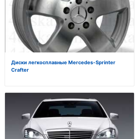
Диски легкосплавные Mercedes-Sprinter
Crafter