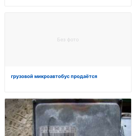
Без фото
грузовой микроавтобус продаётся