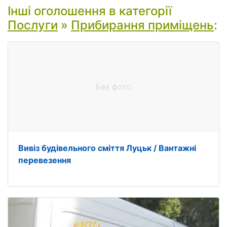
Інші оголошення в категорії
Послуги
»
Прибирання приміщень
:
Без фото
Вивіз будівельного сміття Луцьк / Вантажні
перевезення