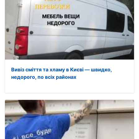
Вивіз сміття та хламу в Києві — швидко,
недорого, по всіх районах