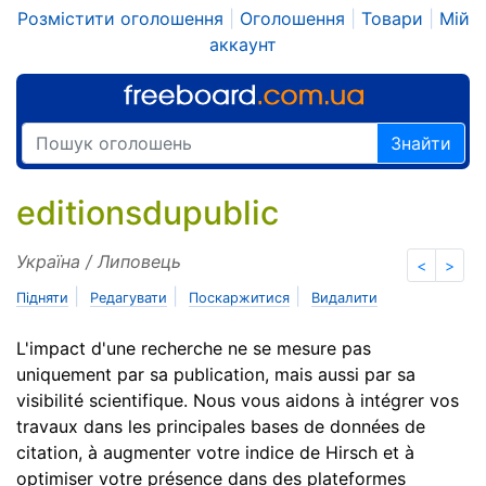
Розмістити оголошення
|
Оголошення
|
Товари
|
Мій
аккаунт
Знайти
editionsdupublic
Україна / Липовець
<
>
|
|
|
Підняти
Редагувати
Поскаржитися
Видалити
L'impact d'une recherche ne se mesure pas
uniquement par sa publication, mais aussi par sa
visibilité scientifique. Nous vous aidons à intégrer vos
travaux dans les principales bases de données de
citation, à augmenter votre indice de Hirsch et à
optimiser votre présence dans des plateformes