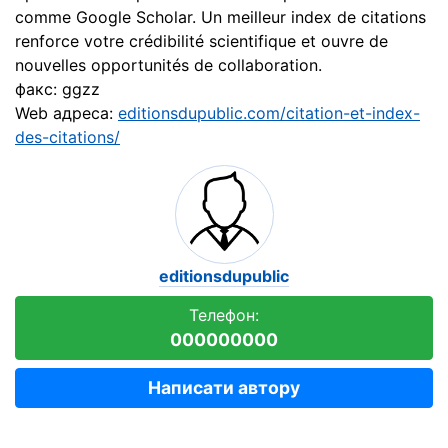
comme Google Scholar. Un meilleur index de citations
renforce votre crédibilité scientifique et ouvre de
nouvelles opportunités de collaboration.
факс: ggzz
Web адреса:
editionsdupublic.com/citation-et-index-
des-citations/
editionsdupublic
Телефон:
000000000
Написати автору