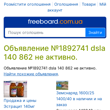
Розмістити оголошення
|
Оголошення
|
Товари
|
Мій
аккаунт
Знайти
Объявление №1892741 dsla
140 862 не активно.
Объявление №1892741 dsla 140 862 не активно.
Найти похожие объявления
.
Земснаряд 1600/25
1400/40 в наличии и на
Продажа и цены
заказ
Эстрацит 140мг