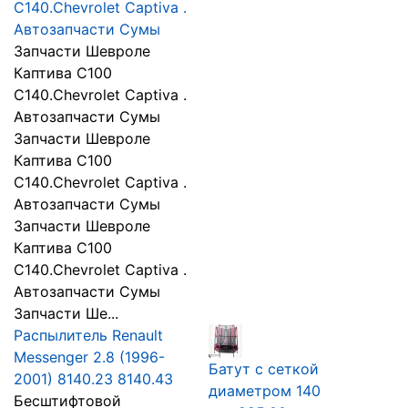
С140.Chevrolet Captiva .
Автозапчасти Сумы
Запчасти Шевроле
Каптива С100
С140.Chevrolet Captiva .
Автозапчасти Сумы
Запчасти Шевроле
Каптива С100
С140.Chevrolet Captiva .
Автозапчасти Сумы
Запчасти Шевроле
Каптива С100
С140.Chevrolet Captiva .
Автозапчасти Сумы
Запчасти Ше...
Распылитель Renault
Messenger 2.8 (1996-
Батут с сеткой
2001) 8140.23 8140.43
диаметром 140
Бесштифтовой