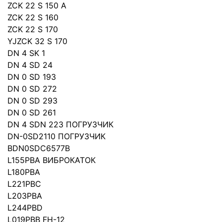
ZCK 22 S 150 A
ZCK 22 S 160
ZCK 22 S 170
YJZCK 32 S 170
DN 4 SK 1
DN 4 SD 24
DN 0 SD 193
DN 0 SD 272
DN 0 SD 293
DN 0 SD 261
DN 4 SDN 223 ПОГРУЗЧИК
DN-0SD2110 ПОГРУЗЧИК
BDN0SDC6577B
L155PBA ВИБРОКАТОК
L180PBA
L221PBC
L203PBA
L244PBD
L019PBB FH-12