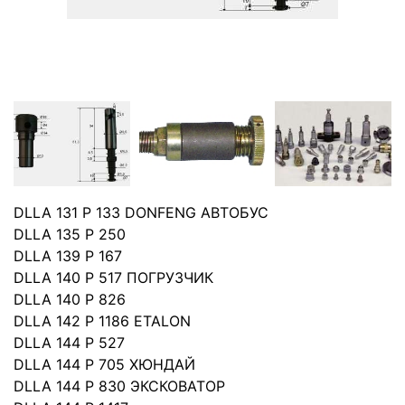
DLLA 131 P 133 DONFENG АВТОБУС
DLLA 135 P 250
DLLA 139 P 167
DLLA 140 P 517 ПОГРУЗЧИК
DLLA 140 P 826
DLLA 142 P 1186 ETALON
DLLA 144 P 527
DLLA 144 P 705 ХЮНДАЙ
DLLA 144 P 830 ЭКСКОВАТОР