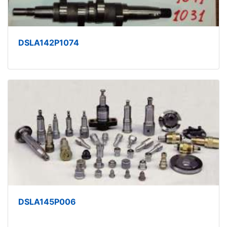
DSLA142P1074
DSLA145P006