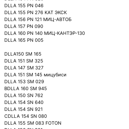
DLLA 155 PN 046
DLLA 155 PN 276 KAT ЭКСК
DLLA 156 PN 121 MИЦ-АВТОБ
DLLA 157 PN 090
DLLA 160 PN 140 МИЦ-КАНТЭР-130
DLLA 165 PN 005
DLLA150 SM 165
DLLA 151 SM 325
DLLA 147 SM 327
DLLA 151 SM 145 мицубиси
DLLA 153 SM 029
BDLLA 160 SM 945
DLLA 150 SN 762
DLLA 154 SN 640
DLLA 154 SN 921
CDLLA 154 SN 080
DLLA 155 SM 083 FOTON