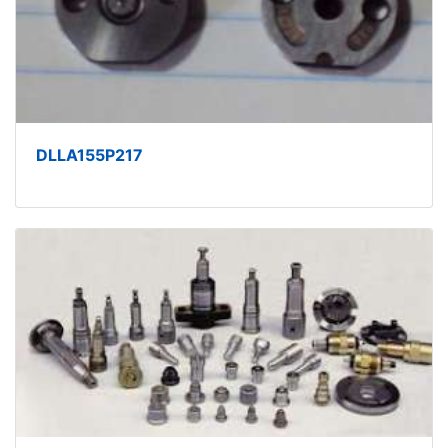
DLLA155P217