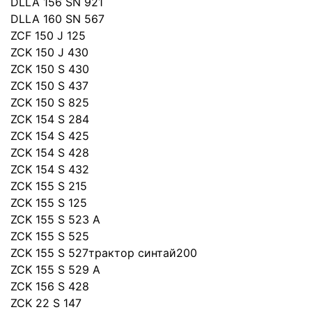
DLLA 156 SN 921
DLLA 160 SN 567
ZCF 150 J 125
ZCK 150 J 430
ZCK 150 S 430
ZCK 150 S 437
ZCK 150 S 825
ZCK 154 S 284
ZCK 154 S 425
ZCK 154 S 428
ZCK 154 S 432
ZCK 155 S 215
ZCK 155 S 125
ZCK 155 S 523 A
ZCK 155 S 525
ZCK 155 S 527трактор синтай200
ZCK 155 S 529 A
ZCK 156 S 428
ZCK 22 S 147