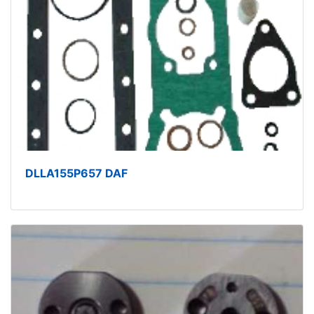
DLLA155P657 DAF