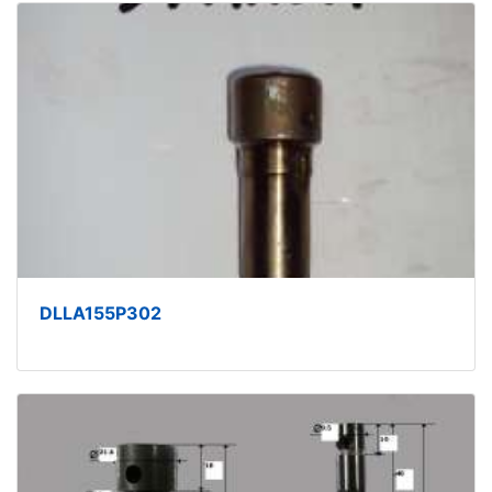
DLLA155P302