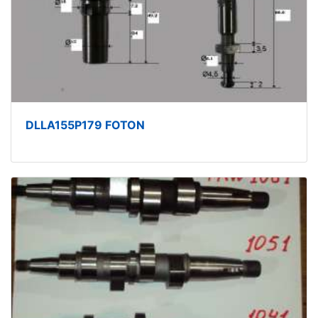
DLLA155P179 FOTON