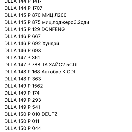
DLLA 144 P 1417
DLLA 144 P 1707
DLLA 145 P 870 МИЦ.Л200
DLLA 145 P 875 миц.поджеро3.2сди
DLLA 145 P 129 DONFENG
DLLA 146 P 667
DLLA 146 P 692 Хундай
DLLA 146 P 693
DLLA 147 P 361
DLLA 147 P 788 ТА.ХАЙС2.5CDI
DLLA 148 P 168 Автобус К СDI
DLLA 148 P 363
DLLA 149 P 1562
DLLA 149 P 174
DLLA 149 P 293
DLLA 149 P 541
DLLA 150 P 010 DEUTZ
DLLA 150 P 011
DLLA 150 P 044