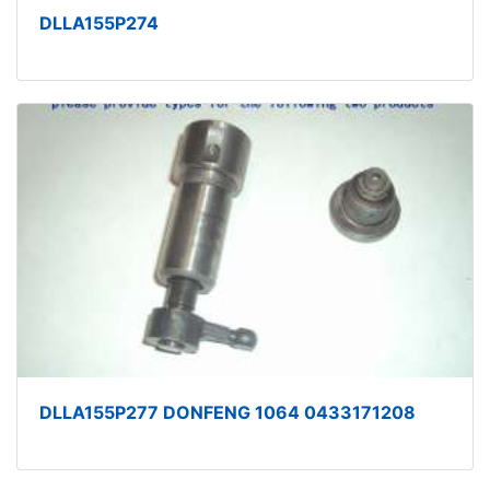
DLLA155P274
DLLA155P277 DONFENG 1064 0433171208