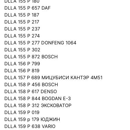
DLLA 155 P 180
DLLA 155 P 657 DAF
DLLA 155 P 187
DLLA 155 P 217
DLLA 155 P 237
DLLA 155 P 274
DLLA 155 P 277 DONFENG 1064
DLLA 155 P 302
DLLA 155 P 872 BOSCH
DLLA 156 P 799
DLLA 156 P 819
DLLA 157 P 689 МИЦУБИСИ КАНТЭР 4М51
DLLA 158 P 456 BOSCH
DLLA 158 P 617 DENSO
DLLA 158 P 844 BOGDAN E-3
DLLA 158 P 312 ЭКСКОВАТОР
DLLA 159 P 019
DLLA 159 p 179 ЮДЖИН
DLLA 159 P 638 VARIO