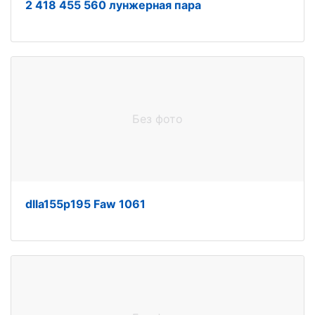
2 418 455 560 лунжерная пара
Без фото
dlla155p195 Faw 1061