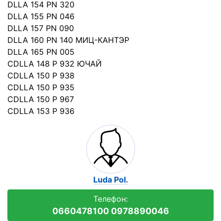
DLLA 154 PN 320
DLLA 155 PN 046
DLLA 157 PN 090
DLLA 160 PN 140 МИЦ-КАНТЭР
DLLA 165 PN 005
CDLLA 148 P 932 ЮЧАЙ
CDLLA 150 P 938
CDLLA 150 P 935
CDLLA 150 P 967
CDLLA 153 P 936
Luda Pol.
Телефон:
0660478100 0978890046