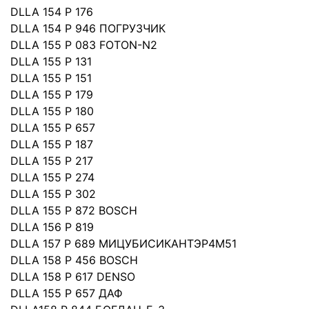
DLLA 154 P 176
DLLA 154 P 946 ПОГРУЗЧИК
DLLA 155 P 083 FOTON-N2
DLLA 155 P 131
DLLA 155 P 151
DLLA 155 P 179
DLLA 155 P 180
DLLA 155 P 657
DLLA 155 P 187
DLLA 155 P 217
DLLA 155 P 274
DLLA 155 P 302
DLLA 155 P 872 BOSCH
DLLA 156 P 819
DLLA 157 P 689 МИЦУБИСИКАНТЭР4М51
DLLA 158 P 456 BOSCH
DLLA 158 P 617 DENSO
DLLA 155 P 657 ДАФ