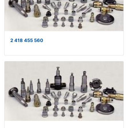
2 418 455 560