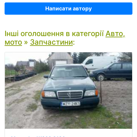
Написати автору
Інші оголошення в категорії
Авто,
мото
»
Запчастини
: