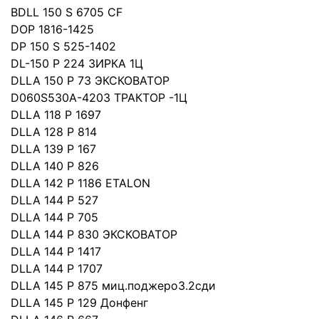
BDLL 150 S 6705 CF
DOP 1816-1425
DP 150 S 525-1402
DL-150 P 224 ЗИРКА 1Ц
DLLA 150 P 73 ЭКСКОВАТОР
D060S530A-4203 ТРАКТОР -1Ц
DLLA 118 P 1697
DLLA 128 P 814
DLLA 139 P 167
DLLA 140 P 826
DLLA 142 P 1186 ETALON
DLLA 144 P 527
DLLA 144 P 705
DLLA 144 P 830 ЭКСКОВАТОР
DLLA 144 P 1417
DLLA 144 P 1707
DLLA 145 P 875 миц.поджеро3.2сди
DLLA 145 P 129 Донфенг