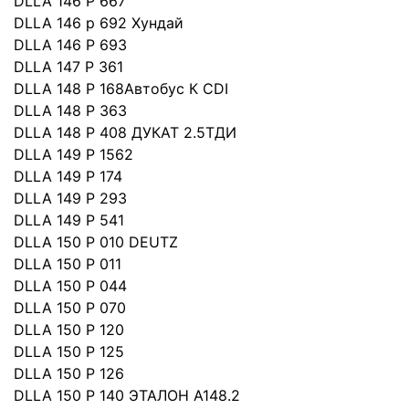
DLLA 146 P 667
DLLA 146 p 692 Хундай
DLLA 146 P 693
DLLA 147 P 361
DLLA 148 P 168Автобус К CDI
DLLA 148 P 363
DLLA 148 P 408 ДУКАТ 2.5ТДИ
DLLA 149 P 1562
DLLA 149 P 174
DLLA 149 P 293
DLLA 149 P 541
DLLA 150 P 010 DEUTZ
DLLA 150 P 011
DLLA 150 P 044
DLLA 150 P 070
DLLA 150 P 120
DLLA 150 P 125
DLLA 150 P 126
DLLA 150 P 140 ЭТАЛОН А148.2