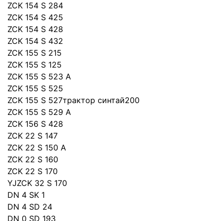
ZCK 154 S 284
ZCK 154 S 425
ZCK 154 S 428
ZCK 154 S 432
ZCK 155 S 215
ZCK 155 S 125
ZCK 155 S 523 A
ZCK 155 S 525
ZCK 155 S 527трактор синтай200
ZCK 155 S 529 A
ZCK 156 S 428
ZCK 22 S 147
ZCK 22 S 150 A
ZCK 22 S 160
ZCK 22 S 170
YJZCK 32 S 170
DN 4 SK 1
DN 4 SD 24
DN 0 SD 193