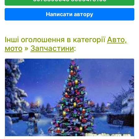
Написати автору
Інші оголошення в категорії
Авто,
мото
»
Запчастини
: