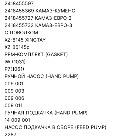
2418455597
2418455369 КАМАЗ-КУМЕНС
2418455727 КАМАЗ-ЕВРО-2
2418455732 КАМАЗ-ЕВРО-3
С ПОВОДКОМ
XZ-8145 XINGTAY
XZ-85145c
РЕМ-КОМПЛЕКТ (GASKET)
IW (1031)
P7(1061)
РУЧНОЙ НАСОС (HAND PUMP)
009 001
009 003
009 006
009 011
РУЧНАЯ ПОДКАЧКА (HAND PUMP)
14 009 001
НАСОС ПОДКАЧКА В СБОРЕ (FEED PUMP)
2287