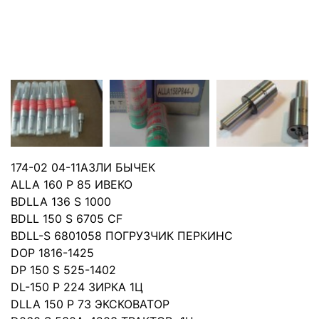
174-02 04-11АЗЛИ БЫЧЕК
АLLA 160 P 85 ИВЕКО
BDLLA 136 S 1000
BDLL 150 S 6705 CF
BDLL-S 6801058 ПОГРУЗЧИК ПЕРКИНС
DOP 1816-1425
DP 150 S 525-1402
DL-150 P 224 ЗИРКА 1Ц
DLLA 150 P 73 ЭКСКОВАТОР