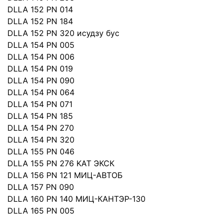
DLLA 152 PN 014
DLLA 152 PN 184
DLLA 152 PN 320 исудзу бус
DLLA 154 PN 005
DLLA 154 PN 006
DLLA 154 PN 019
DLLA 154 PN 090
DLLA 154 PN 064
DLLA 154 PN 071
DLLA 154 PN 185
DLLA 154 PN 270
DLLA 154 PN 320
DLLA 155 PN 046
DLLA 155 PN 276 KAT ЭКСК
DLLA 156 PN 121 MИЦ-АВТОБ
DLLA 157 PN 090
DLLA 160 PN 140 МИЦ-КАНТЭР-130
DLLA 165 PN 005