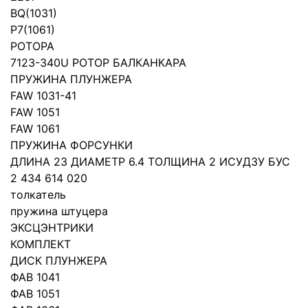
BQ(1031)
P7(1061)
РОТОРА
7123-340U РОТОР БАЛКАНКАРА
ПРУЖИНА ПЛУНЖЕРА
FAW 1031-41
FAW 1051
FAW 1061
ПРУЖИНА ФОРСУНКИ
ДЛИНА 23 ДИАМЕТР 6.4 ТОЛЩИНА 2 ИСУДЗУ БУС
2 434 614 020
толкатель
пружина штуцера
ЭКСЦЭНТРИКИ
КОМПЛЕКТ
ДИСК ПЛУНЖЕРА
ФАВ 1041
ФАВ 1051