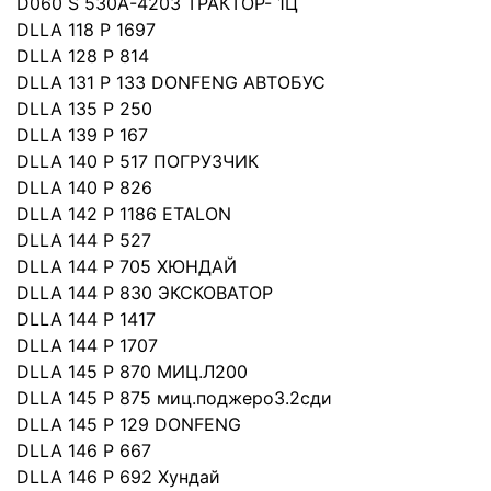
D060 S 530A-4203 ТРАКТОР- 1Ц
DLLA 118 P 1697
DLLA 128 P 814
DLLA 131 P 133 DONFENG АВТОБУС
DLLA 135 P 250
DLLA 139 P 167
DLLA 140 P 517 ПОГРУЗЧИК
DLLA 140 P 826
DLLA 142 P 1186 ETALON
DLLA 144 P 527
DLLA 144 P 705 ХЮНДАЙ
DLLA 144 P 830 ЭКСКОВАТОР
DLLA 144 P 1417
DLLA 144 P 1707
DLLA 145 P 870 МИЦ.Л200
DLLA 145 P 875 миц.поджеро3.2сди
DLLA 145 P 129 DONFENG
DLLA 146 P 667
DLLA 146 P 692 Хундай