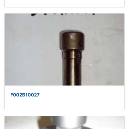
F002B10027