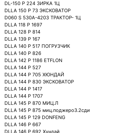
DL-150 P 224 ЗИРКА 1Ц
DLLA 150 P 73 ЭКСКОВАТОР
D060 S 530A-4203 ТРАКТОР- 1Ц
DLLA 118 P 1697
DLLA 128 P 814
DLLA 139 P 167
DLLA 140 P 517 ПОГРУЗЧИК
DLLA 140 P 826
DLLA 142 P 1186 ETFLON
DLLA 144 P 527
DLLA 144 P 705 ХЮНДАЙ
DLLA 144 P 830 ЭКСКОВАТОР
DLLA 144 P 1417
DLLA 144 P 1707
DLLA 145 P 870 МИЦ.Л
DLLA 145 P 875 миц.поджеро3.2сди
DLLA 145 P 129 DONFENG
DLLA 146 P 667
DLLA 146 P 692 Хундай