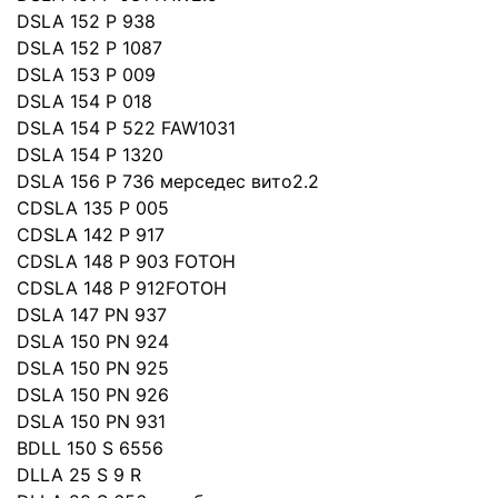
DSLA 152 P 938
DSLA 152 P 1087
DSLA 153 P 009
DSLA 154 P 018
DSLA 154 P 522 FAW1031
DSLA 154 P 1320
DSLA 156 P 736 мерседес вито2.2
CDSLA 135 P 005
CDSLA 142 P 917
CDSLA 148 P 903 FOTOH
CDSLA 148 P 912FOTOH
DSLA 147 PN 937
DSLA 150 PN 924
DSLA 150 PN 925
DSLA 150 PN 926
DSLA 150 PN 931
BDLL 150 S 6556
DLLA 25 S 9 R