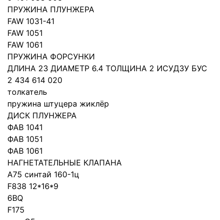
ПРУЖИНА ПЛУНЖЕРА
FAW 1031-41
FAW 1051
FAW 1061
ПРУЖИНА ФОРСУНКИ
ДЛИНА 23 ДИАМЕТР 6.4 ТОЛЩИНА 2 ИСУДЗУ БУС
2 434 614 020
толкатель
пружина штуцера жиклёр
ДИСК ПЛУНЖЕРА
ФАВ 1041
ФАВ 1051
ФАВ 1061
НАГНЕТАТЕЛЬНЫЕ КЛАПАНА
A75 синтай 160-1ц
F838 12*16*9
6BQ
F175