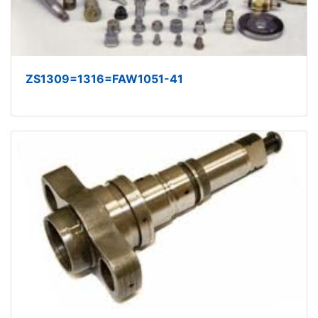
ZS1309=1316=FAW1051-41