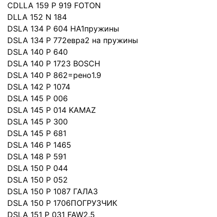
CDLLA 159 P 919 FOTON
DLLA 152 N 184
DSLA 134 P 604 HA1пружины
DSLA 134 P 772евра2 на пружины
DSLA 140 P 640
DSLA 140 P 1723 BOSCH
DSLA 140 P 862=рено1.9
DSLA 142 P 1074
DSLA 145 P 006
DSLA 145 P 014 KAMAZ
DSLA 145 P 300
DSLA 145 P 681
DSLA 146 P 1465
DSLA 148 P 591
DSLA 150 P 044
DSLA 150 P 052
DSLA 150 P 1087 ГАЛАЗ
DSLA 150 P 1706ПОГРУЗЧИК
DSLA 151 P 031 FAW2.5