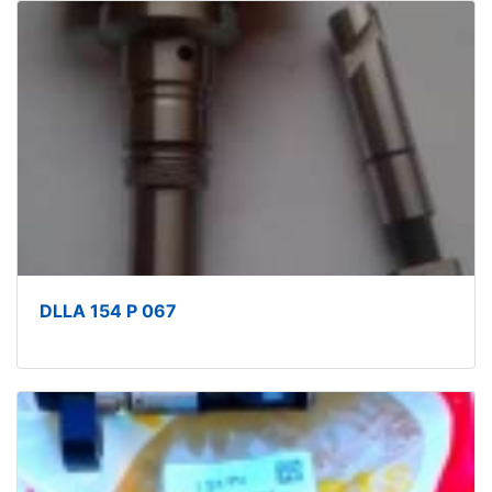
DLLA 154 P 067