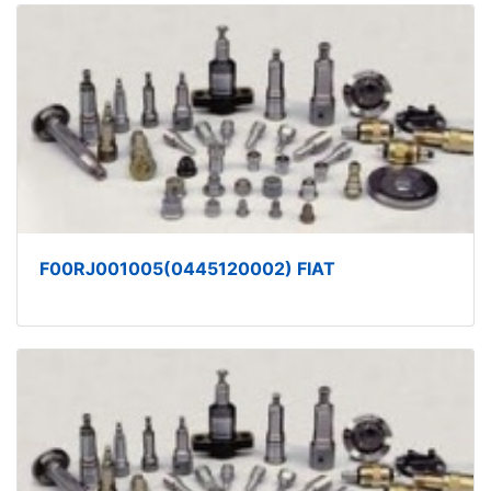
F00RJ001005(0445120002) FIAT