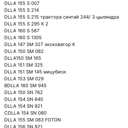
DLLA 155 S 007
DLLA 155 S 214
DLLA 155 S 215 трактора синтай 244/ 3 цылиндра
DLLA 155 S 295 K 2
DLLA 160 S 567
DLLA 160 S 1305
DLLA 147 SM 327 эксковатор К
DLLA 150 SM 082
DLLA150 SM 165
DLLA 151 SM 325
DLLA 151 SM 145 мицубиси
DLLA 153 SM 029
BDLLA 160 SM 945
DLLA 150 SN 762
DLLA 154 SN 640
DLLA 154 SN 921
CDLLA 154 SN 080
DLLA 155 SM 083 FOTON
DLLA 156 SN 921