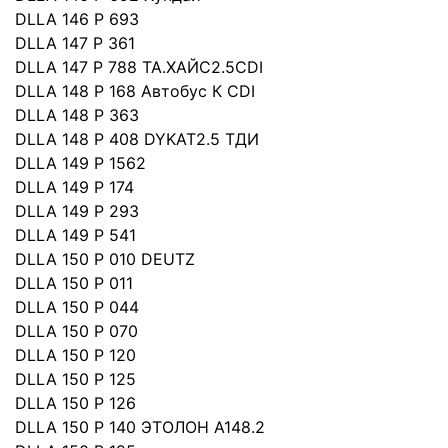
DLLA 146 P 693
DLLA 147 P 361
DLLA 147 P 788 ТА.ХАЙС2.5CDI
DLLA 148 P 168 Автобус К СDI
DLLA 148 P 363
DLLA 148 P 408 DYKAT2.5 TДИ
DLLA 149 P 1562
DLLA 149 P 174
DLLA 149 P 293
DLLA 149 P 541
DLLA 150 P 010 DEUTZ
DLLA 150 P 011
DLLA 150 P 044
DLLA 150 P 070
DLLA 150 P 120
DLLA 150 P 125
DLLA 150 P 126
DLLA 150 P 140 ЭТОЛОН А148.2