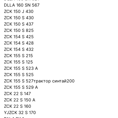
DLLA 160 SN 567
ZCK 150 J 430
ZCK 150 S 430
ZCK 150 S 437
ZCK 150 S 825
ZCK 154 S 425
ZCK 154 S 428
ZCK 154 S 432
ZCK 155 S 215
ZCK 155 S 125
ZCK 155 S 523 A
ZCK 155 S 525
ZCK 155 S 527трактор синтай200
ZCK 155 S 529 A
ZCK 22 S 147
ZCK 22 S 150 A
ZCK 22 S 160
YJZCK 32 S 170