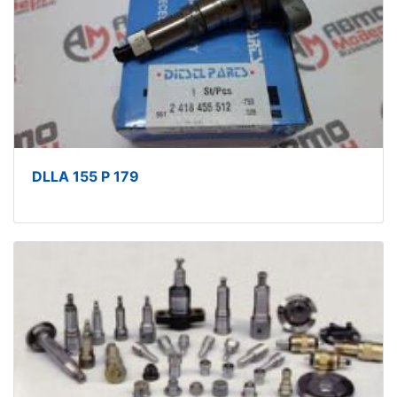
DLLA 155 P 179