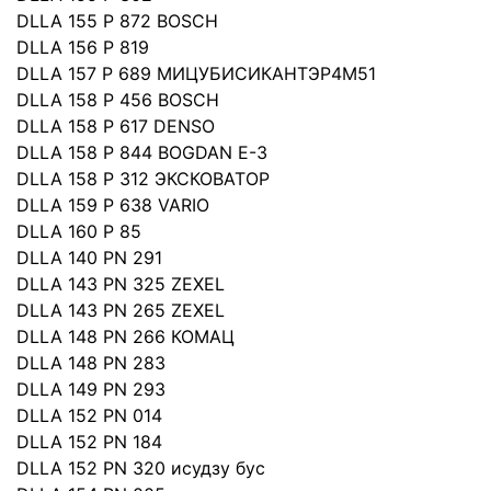
DLLA 155 P 872 BOSCH
DLLA 156 P 819
DLLA 157 P 689 МИЦУБИСИКАНТЭР4М51
DLLA 158 P 456 BOSCH
DLLA 158 P 617 DENSO
DLLA 158 P 844 BOGDAN E-3
DLLA 158 P 312 ЭКСКОВАТОР
DLLA 159 P 638 VARIO
DLLA 160 P 85
DLLA 140 PN 291
DLLA 143 PN 325 ZEXEL
DLLA 143 PN 265 ZEXEL
DLLA 148 PN 266 КОМАЦ
DLLA 148 PN 283
DLLA 149 PN 293
DLLA 152 PN 014
DLLA 152 PN 184
DLLA 152 PN 320 исудзу бус