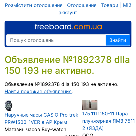
Розмістити оголошення
|
Оголошення
|
Товари
|
Мій
аккаунт
Знайти
Объявление №1892378 dlla
150 193 не активно.
Объявление №1892378 dlla 150 193 не активно.
Найти похожие объявления
.
175.1111150-11 Пара
Наручные часы CASIO Pro trek
плунжерная ЯМЗ 7511
PRW1500-1VER в АР Крым
2 (ЯЗДА)
Магазин часов Buy-watch
ООО