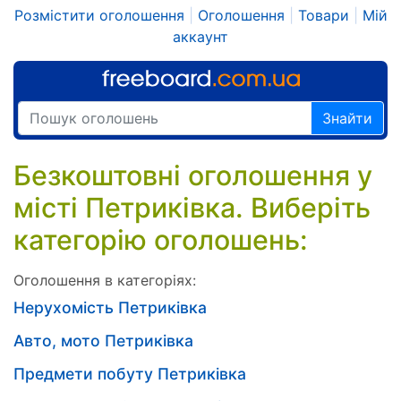
Розмістити оголошення
|
Оголошення
|
Товари
|
Мій
аккаунт
Знайти
Безкоштовні оголошення у
місті Петриківка. Виберіть
категорію оголошень:
Оголошення в категоріях:
Нерухомість Петриківка
Авто, мото Петриківка
Предмети побуту Петриківка