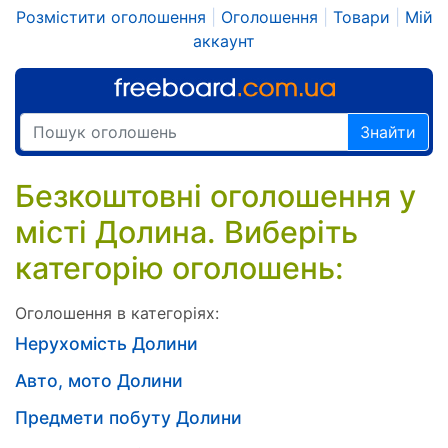
Розмістити оголошення
|
Оголошення
|
Товари
|
Мій
аккаунт
Знайти
Безкоштовні оголошення у
місті Долина. Виберіть
категорію оголошень:
Оголошення в категоріях:
Нерухомість Долини
Авто, мото Долини
Предмети побуту Долини