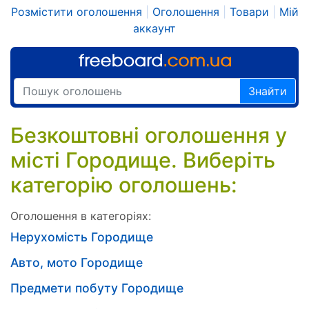
Розмістити оголошення
|
Оголошення
|
Товари
|
Мій
аккаунт
Знайти
Безкоштовні оголошення у
місті Городище. Виберіть
категорію оголошень:
Оголошення в категоріях:
Нерухомість Городище
Авто, мото Городище
Предмети побуту Городище