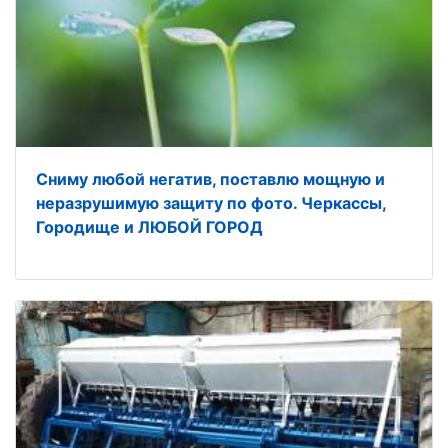
Сниму любой негатив, поставлю мощную и
неразрушимую защиту по фото. Черкассы,
Городище и ЛЮБОЙ ГОРОД