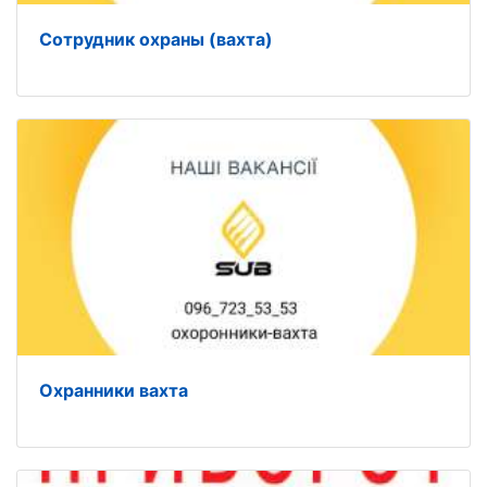
Сотрудник охраны (вахта)
Охранники вахта