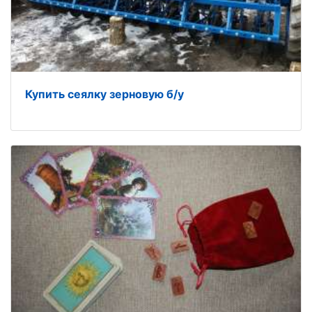
Купить сеялку зерновую б/у