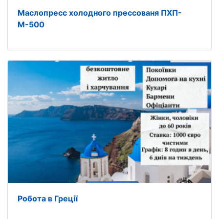
Маслопресс холодного прессованя ПХП-
М-500
Робота в Греції