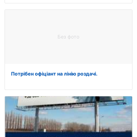
Без фото
Потрібен офіціант на лінію роздачі.