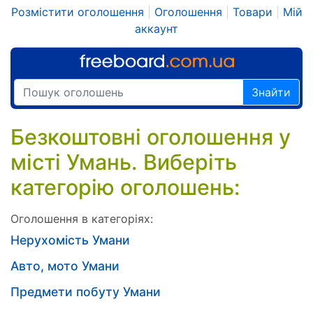
Розмістити оголошення
|
Оголошення
|
Товари
|
Мій
аккаунт
Знайти
Безкоштовні оголошення у
місті Умань. Виберіть
категорію оголошень:
Оголошення в категоріях:
Нерухомість Умани
Авто, мото Умани
Предмети побуту Умани