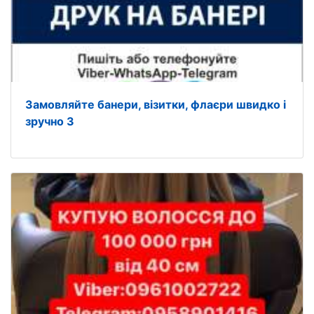
Замовляйте банери, візитки, флаєри швидко і
зручно 3