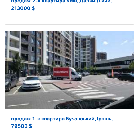
продаж 2-к квартира Київ, Дарницький,
213000 $
продаж 1-к квартира Бучанський, Ірпінь,
79500 $