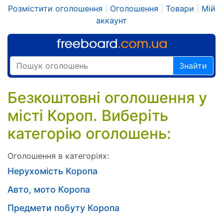
Розмістити оголошення
|
Оголошення
|
Товари
|
Мій
аккаунт
Знайти
Безкоштовні оголошення у
місті Короп. Виберіть
категорію оголошень:
Оголошення в категоріях:
Нерухомість Коропа
Авто, мото Коропа
Предмети побуту Коропа