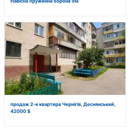
Навісна пружинна борона 9м
продаж 2-к квартира Чернігів, Деснянський,
42000 $