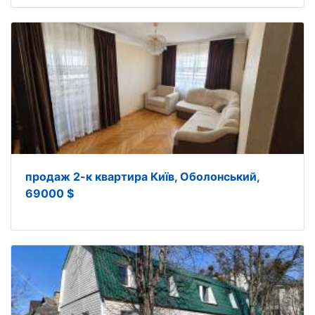
продаж 2-к квартира Київ, Оболонський,
69000 $