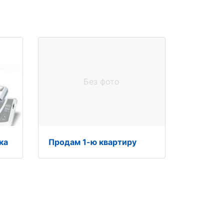
Без фото
ка
Продам 1-ю квартиру