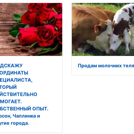
ОДСКАЖУ
Продам молочних тел
ОРДИНАТЫ
ЕЦИАЛИСТА,
ТОРЫЙ
ЙСТВИТЕЛЬНО
МОГАЕТ.
БСТВЕННЫЙ ОПЫТ.
рсон, Чаплинка и
угие города.