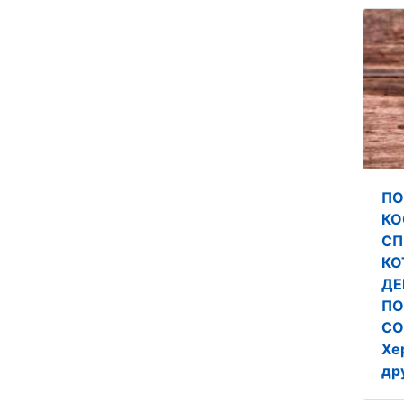
П
КО
СП
КО
ДЕ
ПО
СО
Хе
др