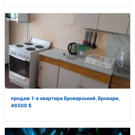
продаж 1-к квартира Броварський, Бровари,
46500 $