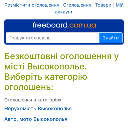
Розмістити оголошення
|
Оголошення
|
Товари
|
Мій
аккаунт
Знайти
Безкоштовні оголошення у
місті Высокополье.
Виберіть категорію
оголошень:
Оголошення в категоріях:
Нерухомість Высокополья
Авто, мото Высокополья