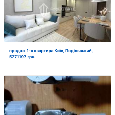
продаж 1-к квартира Київ, Подільський,
5271197 грн.