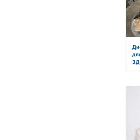
Ди
дл
3Д