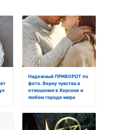
Надежный ПРИВОРОТ по
евт
фото. Верну чувства в
ух
отношения в Херсоне и
любом городе мира