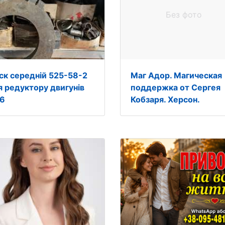
Без фото
ск середній 525-58-2
Маг Адор. Магическая
я редуктору двигунів
поддержка от Сергея
6
Кобзаря. Херсон.