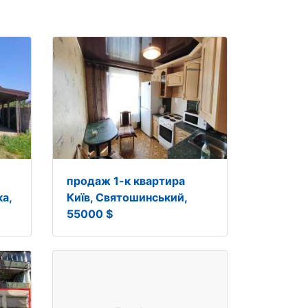
продаж 1-к квартира
а,
Київ, Святошинський,
55000 $