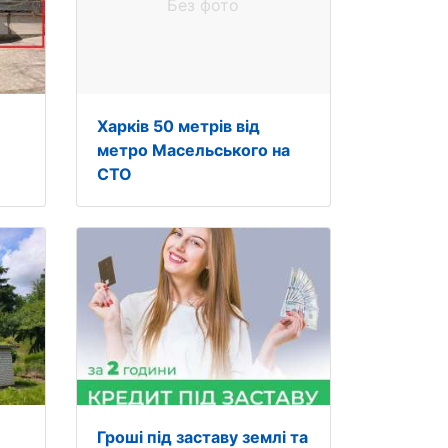
Без фото
Харків 50 метрів від
метро Масельського на
СТО
Гроші під заставу землі та