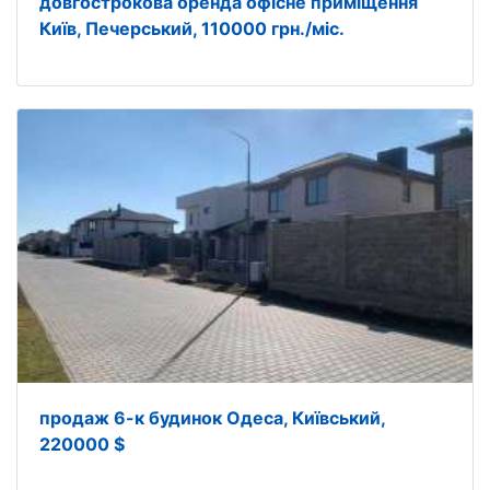
довгострокова оренда офісне приміщення
Київ, Печерський, 110000 грн./міс.
продаж 6-к будинок Одеса, Київський,
220000 $