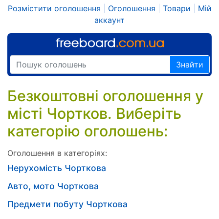
Розмістити оголошення
|
Оголошення
|
Товари
|
Мій
аккаунт
Знайти
Безкоштовні оголошення у
місті Чортков. Виберіть
категорію оголошень:
Оголошення в категоріях:
Нерухомість Чорткова
Авто, мото Чорткова
Предмети побуту Чорткова