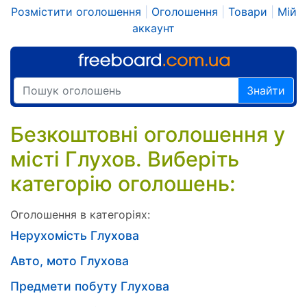
Розмістити оголошення
|
Оголошення
|
Товари
|
Мій
аккаунт
Знайти
Безкоштовні оголошення у
місті Глухов. Виберіть
категорію оголошень:
Оголошення в категоріях:
Нерухомість Глухова
Авто, мото Глухова
Предмети побуту Глухова