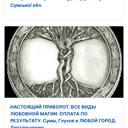
Сумської обл.
НАСТОЯЩИЙ ПРИВОРОТ. ВСЕ ВИДЫ
ЛЮБОВНОЙ МАГИИ. ОПЛАТА ПО
РЕЗУЛЬТАТУ. Сумы, Глухов и ЛЮБОЙ ГОРОД.
Дистанционно