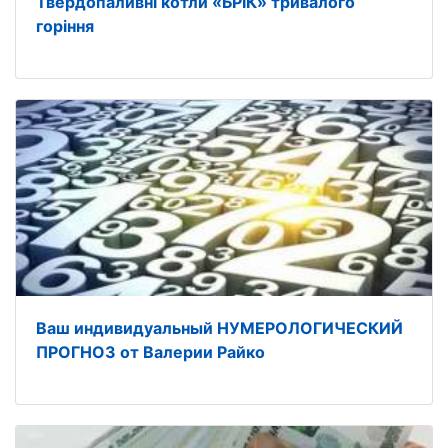
Твердопаливні котли «БРІК» тривалого
горіння
Ваш индивидуальный НУМЕРОЛОГИЧЕСКИЙ
ПРОГНОЗ от Валерии Райко