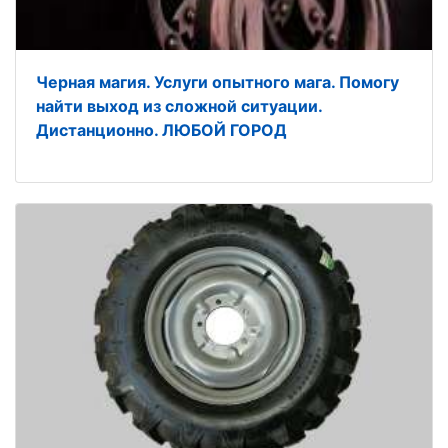
Черная магия. Услуги опытного мага. Помогу
найти выход из сложной ситуации.
Дистанционно. ЛЮБОЙ ГОРОД