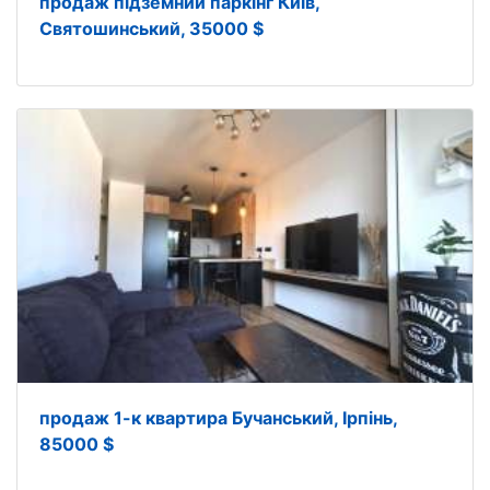
продаж підземний паркінг Київ,
Святошинський, 35000 $
продаж 1-к квартира Бучанський, Ірпінь,
85000 $