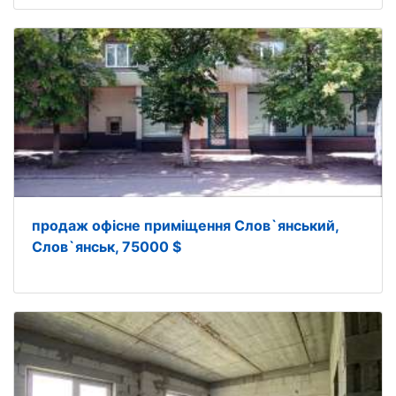
продаж офісне приміщення Слов`янський,
Слов`янськ, 75000 $