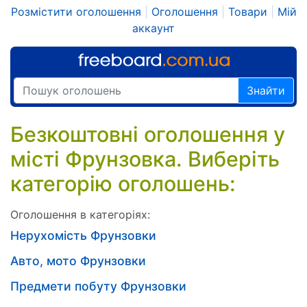
Розмістити оголошення
|
Оголошення
|
Товари
|
Мій
аккаунт
Знайти
Безкоштовні оголошення у
місті Фрунзовка. Виберіть
категорію оголошень:
Оголошення в категоріях:
Нерухомість Фрунзовки
Авто, мото Фрунзовки
Предмети побуту Фрунзовки