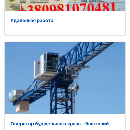
Удаленная работа
Оператор будівельного крана - баштовий