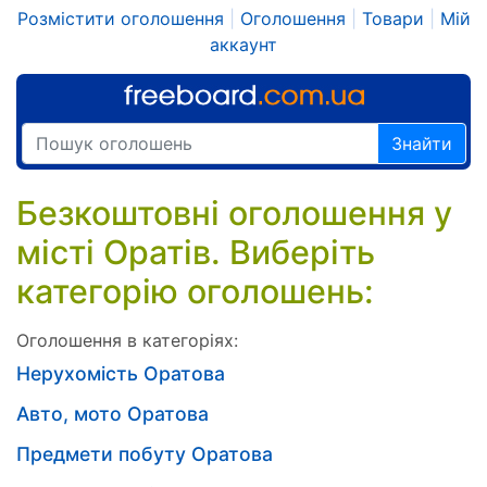
Розмістити оголошення
|
Оголошення
|
Товари
|
Мій
аккаунт
Знайти
Безкоштовні оголошення у
місті Оратів. Виберіть
категорію оголошень:
Оголошення в категоріях:
Нерухомість Оратова
Авто, мото Оратова
Предмети побуту Оратова