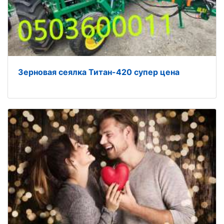
Зерновая сеялка Титан-420 супер цена