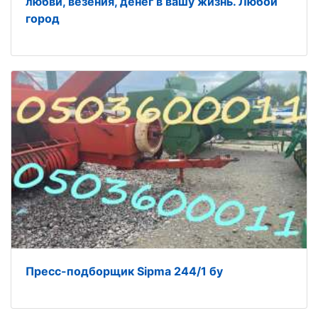
любви, везения, денег в вашу жизнь. Любой
город
Пресс-подборщик Sipma 244/1 бу