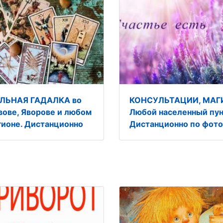
ЛЬНАЯ ГАДАЛКА во
КОНСУЛЬТАЦИИ, МАГ
вове, Яворове и любом
Любой населенный пун
гионе. Дистанционно
Дистанционно по фото