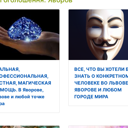
АЛЬНАЯ,
ВСЕ, ЧТО ВЫ ХОТЕЛИ 
ОФЕССИОНАЛЬНАЯ,
ЗНАТЬ О КОНКРЕТНО
СТНАЯ, МАГИЧЕСКАЯ
ЧЕЛОВЕКЕ ВО ЛЬВОВЕ
МОЩЬ. В Яворове,
ЯВОРОВЕ И ЛЮБОМ
вове и любой точке
ГОРОДЕ МИРА
ра