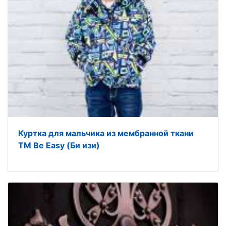
Куртка для мальчика из мембранной ткани
ТМ Be Easy (Би изи)