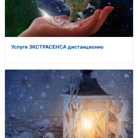
Услуги ЭКСТРАСЕНСА дистанционно