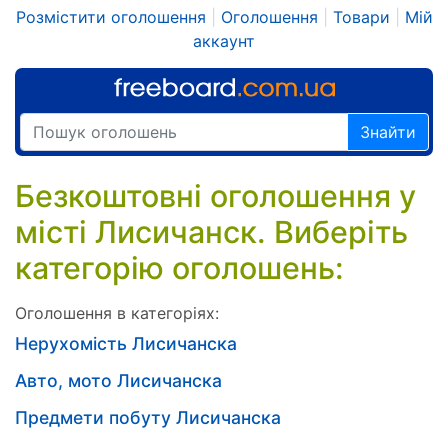
Розмістити оголошення
|
Оголошення
|
Товари
|
Мій
аккаунт
Знайти
Безкоштовні оголошення у
місті Лисичанск. Виберіть
категорію оголошень:
Оголошення в категоріях:
Нерухомість Лисичанска
Авто, мото Лисичанска
Предмети побуту Лисичанска