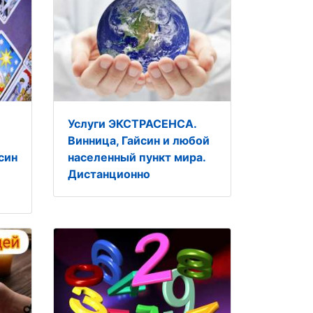
Услуги ЭКСТРАСЕНСА.
Винница, Гайсин и любой
син
населенный пункт мира.
Дистанционно