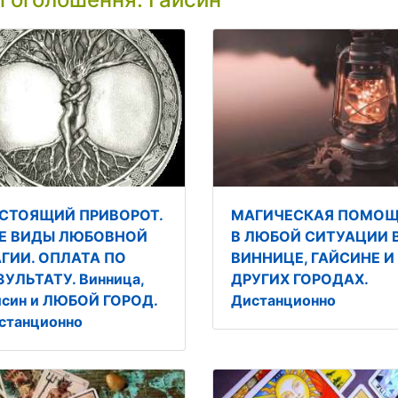
СТОЯЩИЙ ПРИВОРОТ.
МАГИЧЕСКАЯ ПОМО
Е ВИДЫ ЛЮБОВНОЙ
В ЛЮБОЙ СИТУАЦИИ 
ГИИ. ОПЛАТА ПО
ВИННИЦЕ, ГАЙСИНЕ И
ЗУЛЬТАТУ. Винница,
ДРУГИХ ГОРОДАХ.
йсин и ЛЮБОЙ ГОРОД.
Дистанционно
станционно