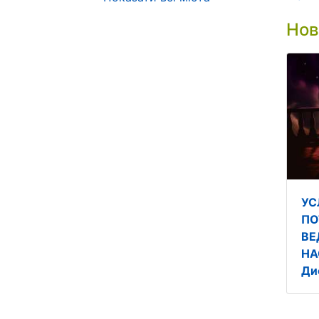
Нов
УС
ПО
ВЕ
НА
Ди