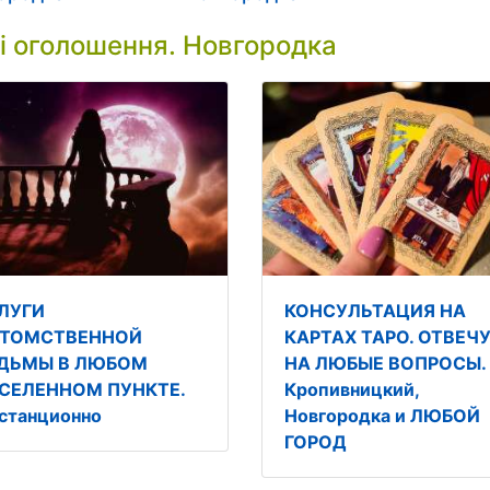
і оголошення. Новгородка
ЛУГИ
КОНСУЛЬТАЦИЯ НА
ТОМСТВЕННОЙ
КАРТАХ ТАРО. ОТВЕЧ
ДЬМЫ В ЛЮБОМ
НА ЛЮБЫЕ ВОПРОСЫ.
СЕЛЕННОМ ПУНКТЕ.
Кропивницкий,
станционно
Новгородка и ЛЮБОЙ
ГОРОД