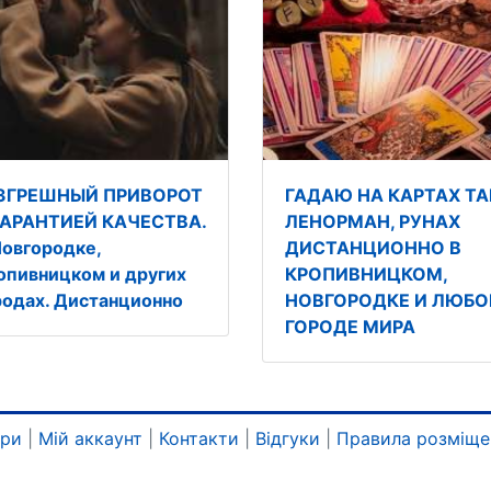
ЗГРЕШНЫЙ ПРИВОРОТ
ГАДАЮ НА КАРТАХ ТА
ГАРАНТИЕЙ КАЧЕСТВА.
ЛЕНОРМАН, РУНАХ
Новгородке,
ДИСТАНЦИОННО В
опивницком и других
КРОПИВНИЦКОМ,
родах. Дистанционно
НОВГОРОДКЕ И ЛЮБ
ГОРОДЕ МИРА
ари
|
Мій аккаунт
|
Контакти
|
Відгуки
|
Правила розміще