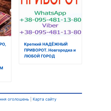
РО,
Крепкий НАДЁЖНЫЙ
ПРИВОРОТ. Новгородка и
ЛЮБОЙ ГОРОД
ОМ
ння оголошень
|
Карта сайту