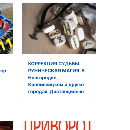
КОРРЕКЦИЯ СУДЬБЫ.
пер
РУНИЧЕСКАЯ МАГИЯ. В
Новгородке,
Кропивницком и других
городах. Дистанционно