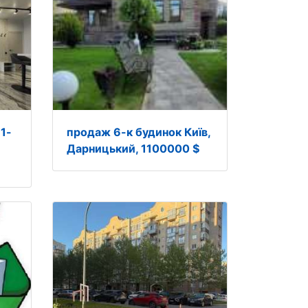
1-
продаж 6-к будинок Київ,
Дарницький, 1100000 $