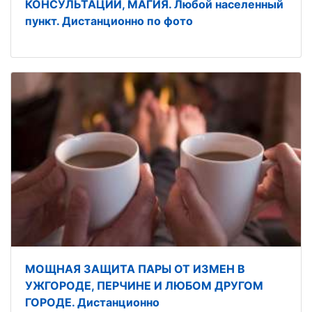
КОНСУЛЬТАЦИИ, МАГИЯ. Любой населенный
пункт. Дистанционно по фото
МОЩНАЯ ЗАЩИТА ПАРЫ ОТ ИЗМЕН В
УЖГОРОДЕ, ПЕРЧИНЕ И ЛЮБОМ ДРУГОМ
ГОРОДЕ. Дистанционно