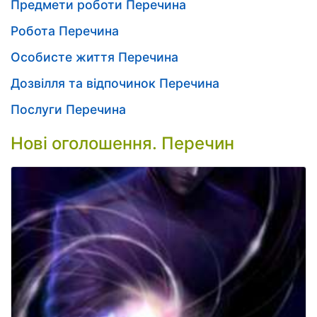
Предмети роботи Перечина
Робота Перечина
Особисте життя Перечина
Дозвілля та відпочинок Перечина
Послуги Перечина
Нові оголошення. Перечин