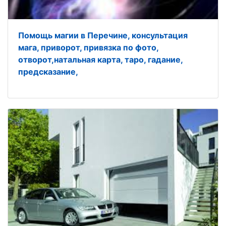
Помощь магии в Перечине, консультация
мага, приворот, привязка по фото,
отворот,натальная карта, таро, гадание,
предсказание,