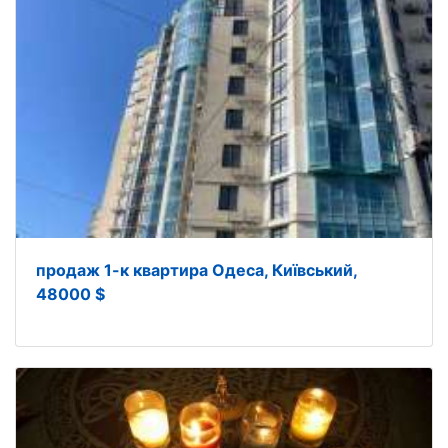
продаж 1-к квартира Одеса, Київський,
48000 $