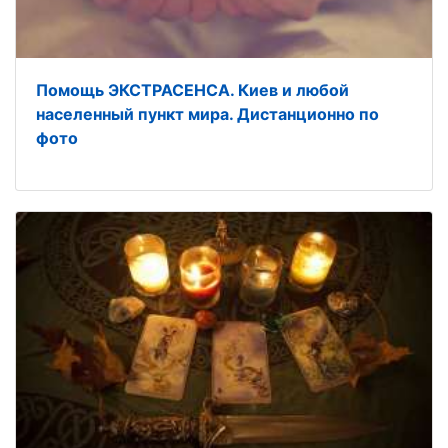
Помощь ЭКСТРАСЕНСА. Киев и любой
населенный пункт мира. Дистанционно по
фото