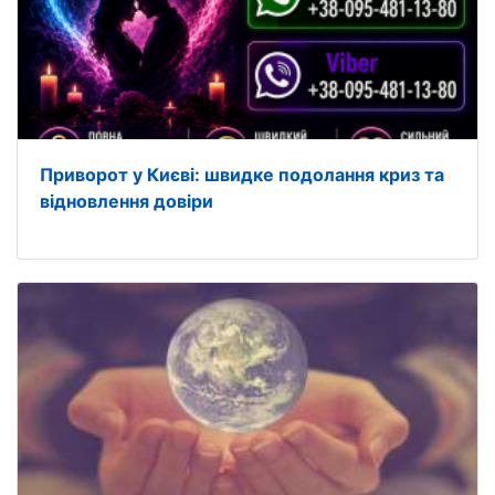
Приворот у Києві: швидке подолання криз та
відновлення довіри