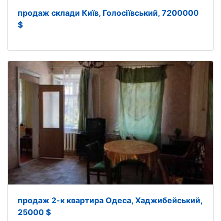
продаж склади Київ, Голосіївський, 7200000
$
продаж 2-к квартира Одеса, Хаджибейський,
25000 $