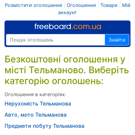
Розмістити оголошення
|
Оголошення
|
Товари
|
Мій
аккаунт
Знайти
Безкоштовні оголошення у
місті Тельманово. Виберіть
категорію оголошень:
Оголошення в категоріях:
Нерухомість Тельманова
Авто, мото Тельманова
Предмети побуту Тельманова