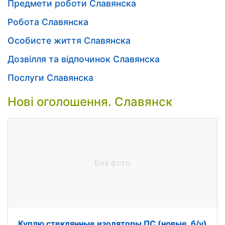
Предмети роботи Славянска
Робота Славянска
Особисте життя Славянска
Дозвілля та відпочинок Славянска
Послуги Славянска
Нові оголошення. Славянск
Без фото
Куплю стеклянные изоляторы ПС (новые, б/у)