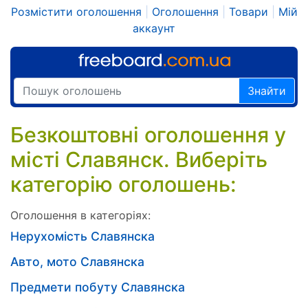
Розмістити оголошення
|
Оголошення
|
Товари
|
Мій
аккаунт
Знайти
Безкоштовні оголошення у
місті Славянск. Виберіть
категорію оголошень:
Оголошення в категоріях:
Нерухомість Славянска
Авто, мото Славянска
Предмети побуту Славянска