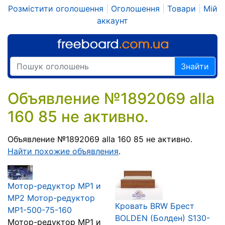
Розмістити оголошення
|
Оголошення
|
Товари
|
Мій
аккаунт
Знайти
Объявление №1892069 alla
160 85 не активно.
Объявление №1892069 alla 160 85 не активно.
Найти похожие объявления
.
Мотор-редуктор МР1 и
МР2 Мотор-редуктор
Кровать BRW Брест
МР1-500-75-160
BOLDEN (Болден) S130-
Мотор-редуктор МР1 и