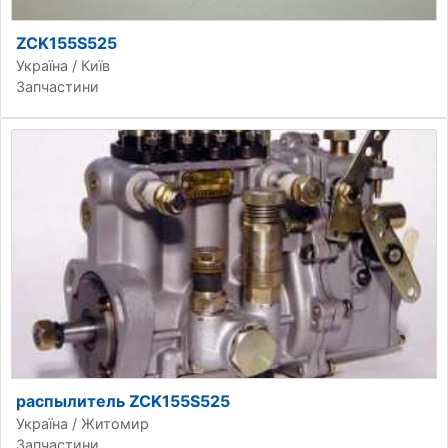
ZCK155S525
Україна / Київ
Запчастини
распылитель ZCK155S525
Україна / Житомир
Запчастини