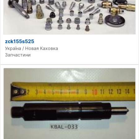
zck155s525
Україна / Новая Каховка
Запчастини