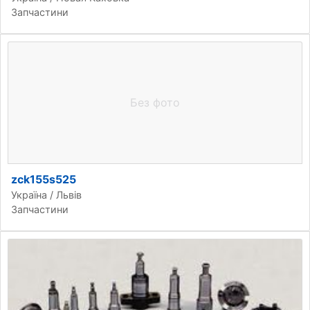
Запчастини
Без фото
zck155s525
Україна / Львів
Запчастини