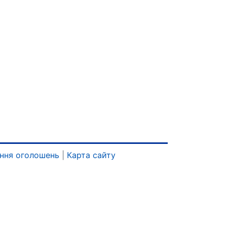
ння оголошень
|
Карта сайту