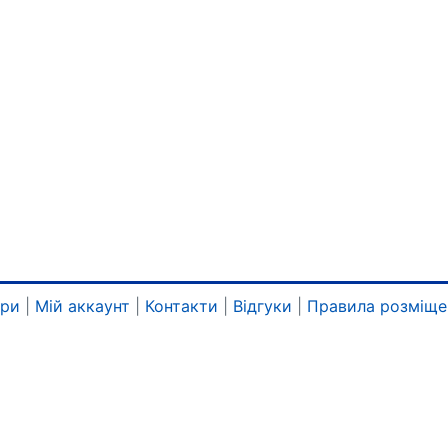
ари
|
Мій аккаунт
|
Контакти
|
Відгуки
|
Правила розміще