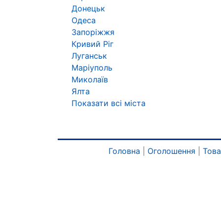
Донецьк
Одеса
Запоріжжя
Кривий Ріг
Луганськ
Маріуполь
Миколаїв
Ялта
Показати всі міста
Головна
|
Оголошення
|
Тов