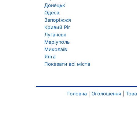
Донецьк
Одеса
Запоріжжя
Кривий Ріг
Луганськ
Маріуполь
Миколаїв
Ялта
Показати всі міста
Головна
|
Оголошення
|
Тов