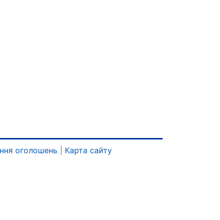
ння оголошень
|
Карта сайту