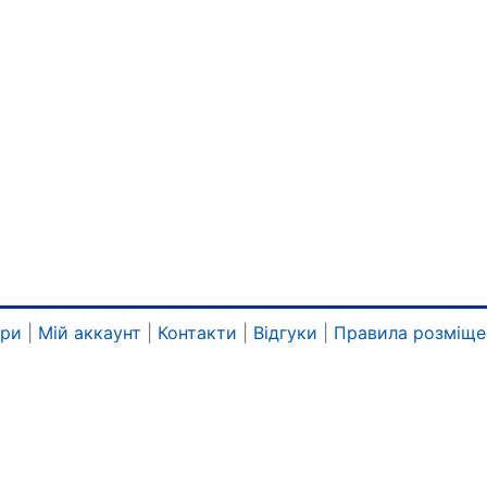
ари
|
Мій аккаунт
|
Контакти
|
Відгуки
|
Правила розміще