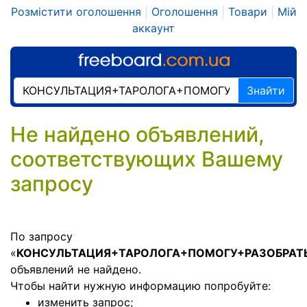
Розмістити оголошення
|
Оголошення
|
Товари
|
Мій
аккаунт
Знайти
Не найдено объявлений,
соответствующих Вашему
запросу
По запросу
«
КОНСУЛЬТАЦИЯ+ТАРОЛОГА+ПОМОГУ+РАЗОБРАТ
объявлений не найдено.
Чтобы найти нужную информацию попробуйте:
изменить запрос;