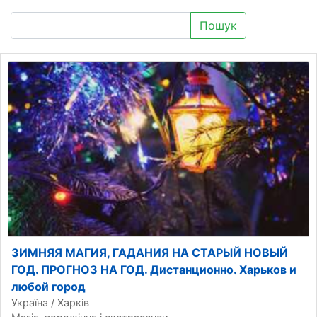
Пошук
ЗИМНЯЯ МАГИЯ, ГАДАНИЯ НА СТАРЫЙ НОВЫЙ
ГОД. ПРОГНОЗ НА ГОД. Дистанционно. Харьков и
любой город
Україна / Харків