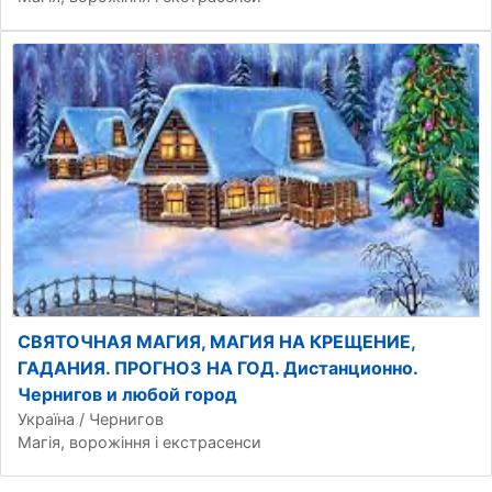
СВЯТОЧНАЯ МАГИЯ, МАГИЯ НА КРЕЩЕНИЕ,
ГАДАНИЯ. ПРОГНОЗ НА ГОД. Дистанционно.
Чернигов и любой город
Україна / Чернигов
Магія, ворожіння і екстрасенси