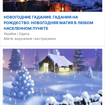
НОВОГОДНИЕ ГАДАНИЯ. ГАДАНИЯ НА
РОЖДЕСТВО. НОВОГОДНЯЯ МАГИЯ В ЛЮБОМ
НАСЕЛЕННОМ ПУНКТЕ
Україна / Одеса
Магія, ворожіння і екстрасенси