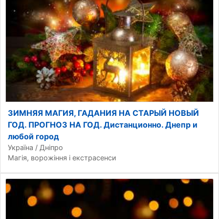
ЗИМНЯЯ МАГИЯ, ГАДАНИЯ НА СТАРЫЙ НОВЫЙ
ГОД. ПРОГНОЗ НА ГОД. Дистанционно. Днепр и
любой город
Україна / Дніпро
Магія, ворожіння і екстрасенси