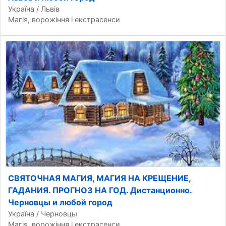
Україна / Львів
Магія, ворожіння і екстрасенси
СВЯТОЧНАЯ МАГИЯ, МАГИЯ НА КРЕЩЕНИЕ,
ГАДАНИЯ. ПРОГНОЗ НА ГОД. Дистанционно.
Черновцы и любой город
Україна / Черновцы
Магія, ворожіння і екстрасенси