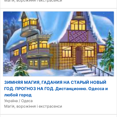
Магія, ворожіння і екстрасенси
ЗИМНЯЯ МАГИЯ, ГАДАНИЯ НА СТАРЫЙ НОВЫЙ
ГОД. ПРОГНОЗ НА ГОД. Дистанционно. Одесса и
любой город
Україна / Одеса
Магія, ворожіння і екстрасенси