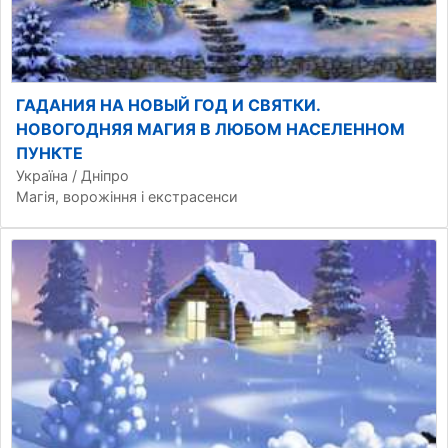
ГАДАНИЯ НА НОВЫЙ ГОД И СВЯТКИ.
НОВОГОДНЯЯ МАГИЯ В ЛЮБОМ НАСЕЛЕННОМ
ПУНКТЕ
Україна / Дніпро
Магія, ворожіння і екстрасенси