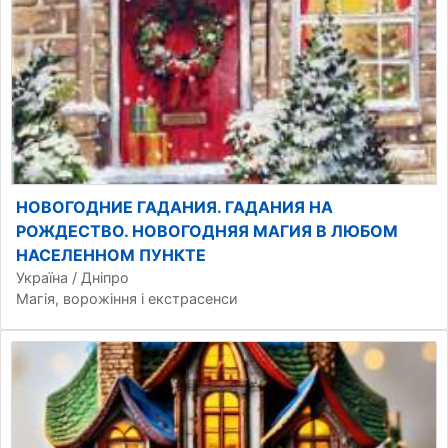
НОВОГОДНИЕ ГАДАНИЯ. ГАДАНИЯ НА
РОЖДЕСТВО. НОВОГОДНЯЯ МАГИЯ В ЛЮБОМ
НАСЕЛЕННОМ ПУНКТЕ
Україна / Дніпро
Магія, ворожіння і екстрасенси