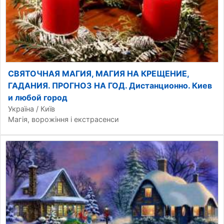
СВЯТОЧНАЯ МАГИЯ, МАГИЯ НА КРЕЩЕНИЕ,
ГАДАНИЯ. ПРОГНОЗ НА ГОД. Дистанционно. Киев
и любой город
Україна / Київ
Магія, ворожіння і екстрасенси