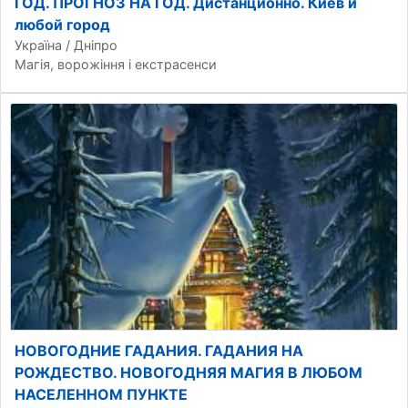
ГОД. ПРОГНОЗ НА ГОД. Дистанционно. Киев и
любой город
Україна / Дніпро
Магія, ворожіння і екстрасенси
НОВОГОДНИЕ ГАДАНИЯ. ГАДАНИЯ НА
РОЖДЕСТВО. НОВОГОДНЯЯ МАГИЯ В ЛЮБОМ
НАСЕЛЕННОМ ПУНКТЕ