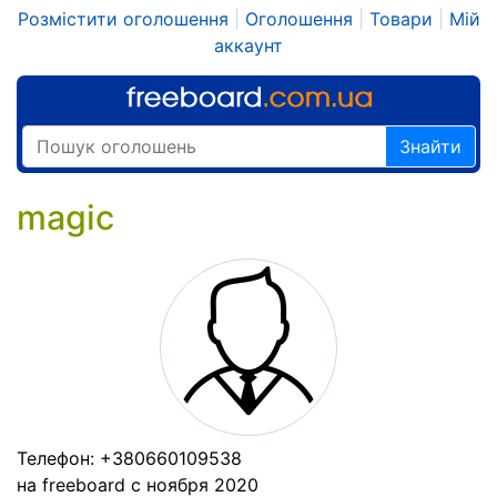
Розмістити оголошення
|
Оголошення
|
Товари
|
Мій
аккаунт
Знайти
magic
Телефон: +380660109538
на freeboard c ноября 2020