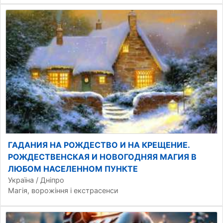
ГАДАНИЯ НА РОЖДЕСТВО И НА КРЕЩЕНИЕ.
РОЖДЕСТВЕНСКАЯ И НОВОГОДНЯЯ МАГИЯ В
ЛЮБОМ НАСЕЛЕННОМ ПУНКТЕ
Україна / Дніпро
Магія, ворожіння і екстрасенси