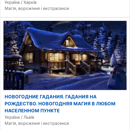
Україна / Харків
Магія, ворожіння і екстрасенси
НОВОГОДНИЕ ГАДАНИЯ. ГАДАНИЯ НА
РОЖДЕСТВО. НОВОГОДНЯЯ МАГИЯ В ЛЮБОМ
НАСЕЛЕННОМ ПУНКТЕ
Україна / Львів
Магія, ворожіння і екстрасенси