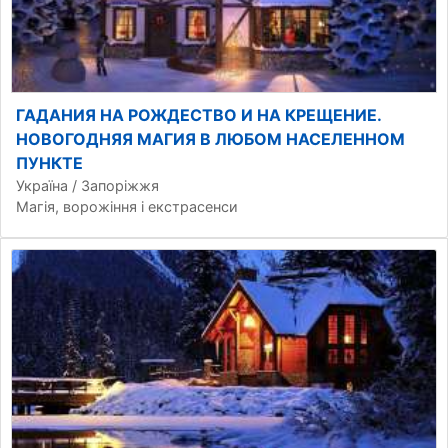
ГАДАНИЯ НА РОЖДЕСТВО И НА КРЕЩЕНИЕ.
НОВОГОДНЯЯ МАГИЯ В ЛЮБОМ НАСЕЛЕННОМ
ПУНКТЕ
Україна / Запоріжжя
Магія, ворожіння і екстрасенси